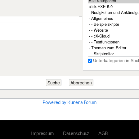
Unterkategorien in Suc
Powered by
Kunena Forum
Impressum
Datenschutz
AGB