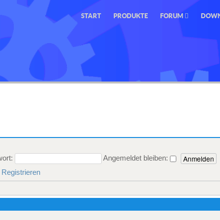
START
PRODUKTE
FORUM
DOW
ort:
Angemeldet bleiben:
Registrieren