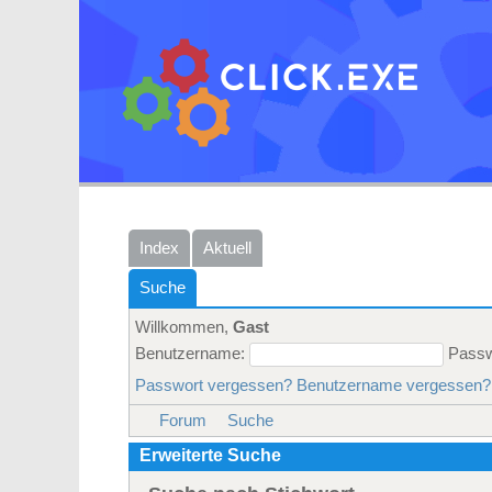
Index
Aktuell
Suche
Willkommen,
Gast
Benutzername:
Passw
Passwort vergessen?
Benutzername vergessen?
Forum
Suche
Erweiterte Suche